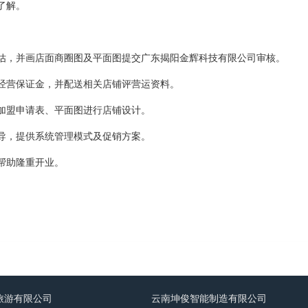
了解。
评估，并画店面商圈图及平面图提交广东揭阳金辉科技有限公司审核。
纳经营保证金，并配送相关店铺评营运资料。
的加盟申请表、平面图进行店铺设计。
指导，提供系统管理模式及促销方案。
帮助隆重开业。
旅游有限公司
云南坤俊智能制造有限公司