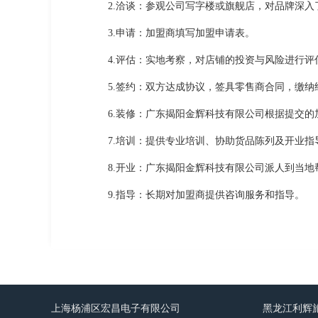
2.洽谈：参观公司写字楼或旗舰店，对品牌深入
3.申请：加盟商填写加盟申请表。
4.评估：实地考察，对店铺的投资与风险进行
5.签约：双方达成协议，签具零售商合同，缴
6.装修：广东揭阳金辉科技有限公司根据提交
7.培训：提供专业培训、协助货品陈列及开业
8.开业：广东揭阳金辉科技有限公司派人到当地
9.指导：长期对加盟商提供咨询服务和指导。
上海杨浦区宏昌电子有限公司
黑龙江利辉